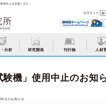
や技術向上を支援します。
縮
文字サイズ
験・分析
研究開発
刊行物
人材
試験機」使用中止のお知
用中止のお知らせ