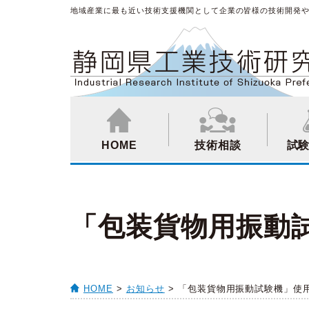
地域産業に最も近い技術支援機関として企業の皆様の技術開発
HOME
技術相談
試
「包装貨物用振動
HOME
>
お知らせ
> 「包装貨物用振動試験機」使