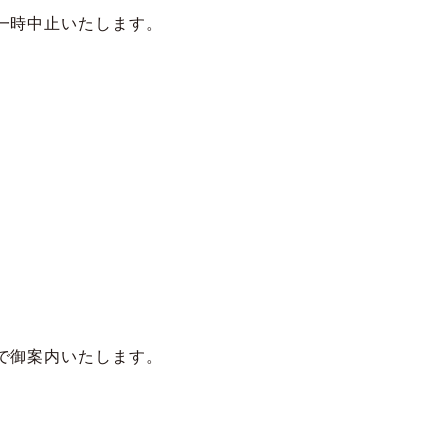
一時中止いたします。
で御案内いたします。