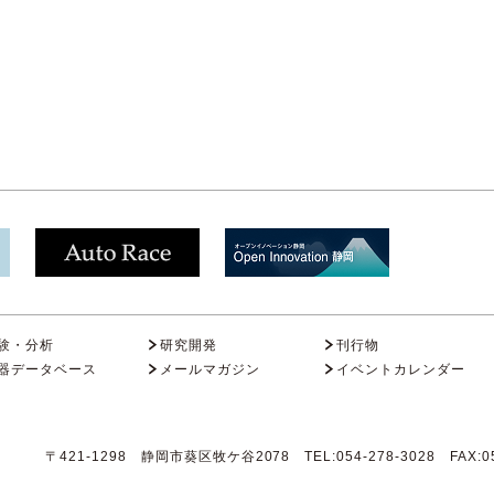
験・分析
研究開発
刊行物
器データベース
メールマガジン
イベントカレンダー
〒421-1298 静岡市葵区牧ケ谷2078 TEL:054-278-3028 FAX:05