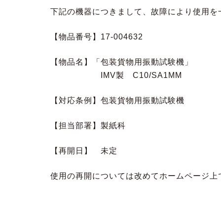
下記の機器につきまして、故障により使用を
【物品番号】17-004632
【物品名】「包装貨物用振動試験機」
IMV製 C10/SA1MM
【対応条例】包装貨物用振動試験機
【担当部署】製紙科
【再開日】 未定
使用の再開については改めてホームページ上