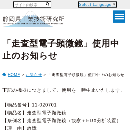
Select Language
▼
「走査型電子顕微鏡」使用中
止のお知らせ
HOME
>
お知らせ
> 「走査型電子顕微鏡」使用中止のお知らせ
下記の機器につきまして、使用を一時中止いたします。
【物品番号】11-020701
【物品名】走査型電子顕微鏡
【条例名】走査型電子顕微鏡（観察＋EDX分析装置）
【理 由】故障