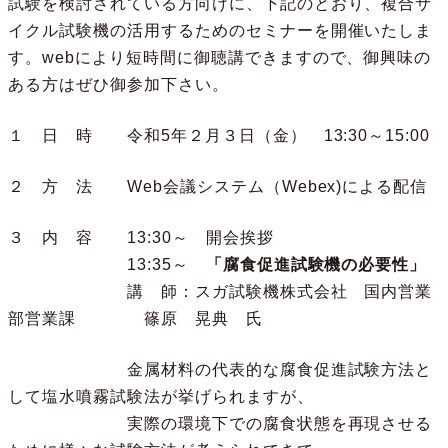
試験を検討されている方向けに、下記のとおり、複合サ
イクル試験機の活用するためのセミナーを開催いたしま
す。webにより短時間に御聴講できますので、御興味の
ある方はぜひ御参加下さい。
１ 日 時 令和5年２月３日（金） 13:30～15:00
２ 方 法 Web会議システム（Webex)による配信
３ 内 容 13:30～ 開会挨拶
13:35～
「腐食促進試験機の必要性」
講 師：スガ試験機株式会社 国内営業
部営業課 篠原 晃典 氏
金属材料の代表的な腐食促進試験方法と
して塩水噴霧試験法が挙げられますが、
実際の環境下での腐食状態を再現させる