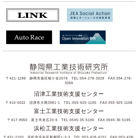
〒421-1298 静岡市葵区牧ケ谷2078 TEL:054-278-3028 FAX:054-278-
3066
沼津工業技術支援センター
〒410-0022 沼津市大岡3981-1 TEL:055-925-1100 FAX:055-925-1108
富士工業技術支援センター
〒417-8550 富士市末広20-6 TEL:0545-35-5190 FAX:0545-35-5195
浜松工業技術支援センター
〒431-2103 浜松市浜名区新都田1-3-3 TEL:053-428-4152 FAX:053-428-