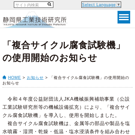
Select Language
▼
「複合サイクル腐食試験機」
の使用開始のお知らせ
HOME
>
お知らせ
> 「複合サイクル腐食試験機」の使用開始の
お知らせ
令和４年度公益財団法人JKA機械振興補助事業（公設
工業試験研究所等の機械設備拡充）により、「複合サイ
クル腐食試験機」を導入し、使用を開始しました。
複合サイクル腐食試験機は、金属等の部品や製品を塩
水噴霧・湿潤・乾燥・低温・塩水浸漬条件を組み合わせ