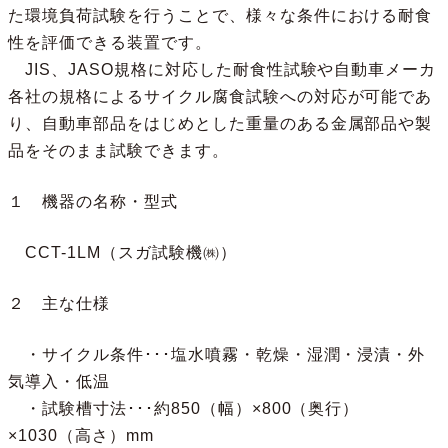
た環境負荷試験を行うことで、様々な条件における耐食
性を評価できる装置です。
JIS、JASO規格に対応した耐食性試験や自動車メーカ
各社の規格によるサイクル腐食試験への対応が可能であ
り、自動車部品をはじめとした重量のある金属部品や製
品をそのまま試験できます。
１ 機器の名称・型式
CCT-1LM（スガ試験機㈱）
２ 主な仕様
・サイクル条件･･･塩水噴霧・乾燥・湿潤・浸漬・外
気導入・低温
・試験槽寸法･･･約850（幅）×800（奥行）
×1030（高さ）mm