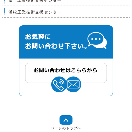
富士工業技術支援センター
浜松工業技術支援センター
ページのトップへ