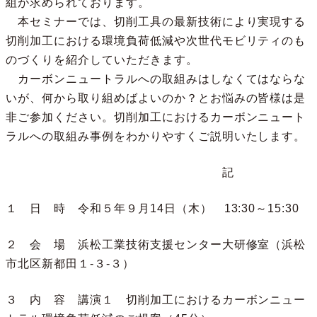
組が求められております。
本セミナーでは、切削工具の最新技術により実現する
切削加工における環境負荷低減や次世代モビリティのも
のづくりを紹介していただきます。
カーボンニュートラルへの取組みはしなくてはならな
いが、何から取り組めばよいのか？とお悩みの皆様は是
非ご参加ください。切削加工におけるカーボンニュート
ラルへの取組み事例をわかりやすくご説明いたします。
記
１ 日 時 令和５年９月14日（木） 13:30～15:30
２ 会 場 浜松工業技術支援センター大研修室（浜松
市北区新都田１-３-３）
３ 内 容 講演１ 切削加工におけるカーボンニュー