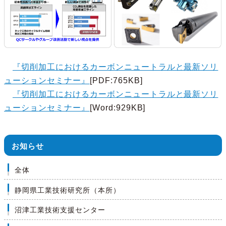
『切削加工におけるカーボンニュートラルと最新ソリ
ューションセミナー』
[PDF:765KB]
『切削加工におけるカーボンニュートラルと最新ソリ
ューションセミナー』
[Word:929KB]
お知らせ
全体
静岡県工業技術研究所（本所）
沼津工業技術支援センター