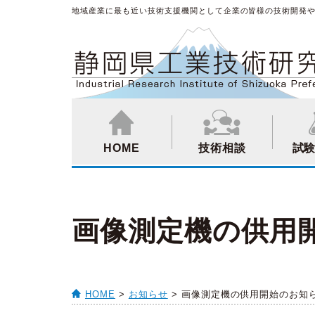
地域産業に最も近い技術支援機関として企業の皆様の技術開発
HOME
技術相談
試
画像測定機の供用
HOME
>
お知らせ
> 画像測定機の供用開始のお知