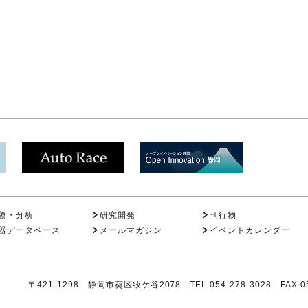
験・分析
研究開発
刊行物
器データベース
メールマガジン
イベントカレンダー
〒421-1298 静岡市葵区牧ケ谷2078 TEL:054-278-3028 FAX:05