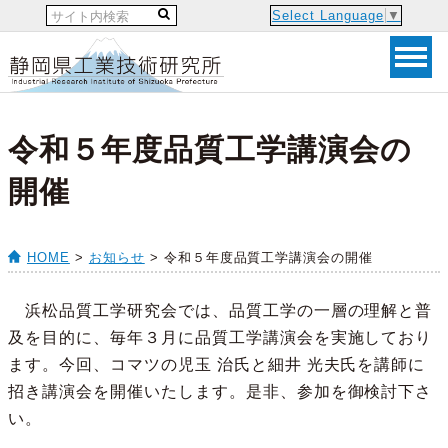
Select Language
▼
令和５年度品質工学講演会の
開催
HOME
>
お知らせ
> 令和５年度品質工学講演会の開催
浜松品質工学研究会では、品質工学の一層の理解と普
及を目的に、毎年３月に品質工学講演会を実施しており
ます。今回、コマツの児玉 治氏と細井 光夫氏を講師に
招き講演会を開催いたします。是非、参加を御検討下さ
い。