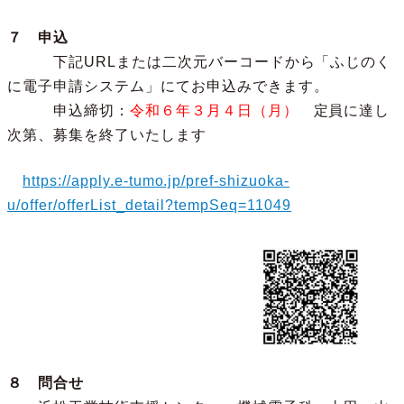
７
申込
下記URLまたは二次元バーコードから「ふじのく
に電子申請システム」にてお申込みできます。
申込締切：
令和６年３月４日（月）
定員に達し
次第、募集を終了いたします
https://apply.e-tumo.jp/pref-shizuoka-
u/offer/offerList_detail?tempSeq=11049
８ 問合せ