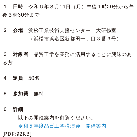
１ 日時
令和６年３月11日（月）午後１時30分から午
後３時30分まで
２ 会場
浜松工業技術支援センター 大研修室
（浜松市浜名区新都田一丁目３番３号）
３ 対象者
品質工学を業務に活用することに興味のあ
る方
４ 定員
50名
５ 参加費
無料
６ 詳細
以下の開催案内を御覧ください。
令和５年度品質工学講演会 開催案内
[PDF:92KB]