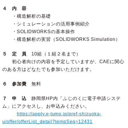
４ 内 容
・構造解析の基礎
・シミュレーションの活用事例紹介
・SOLIDWORKSの基本操作
・構造解析の実習（SOLIDWORKS Simulation）
５ 定 員
10組（１組２名まで）
初心者向けの内容を予定していますが、CAEに関心
のある方はどなたでも参加いただけます。
６ 参加費
無料
７ 申 込
静岡県HP内「ふじのくに電子申請システ
ム」にアクセスし、お申込みください。
https://apply.e-tumo.jp/pref-shizuoka-
u/offer/offerList_detail?tempSeq=12431