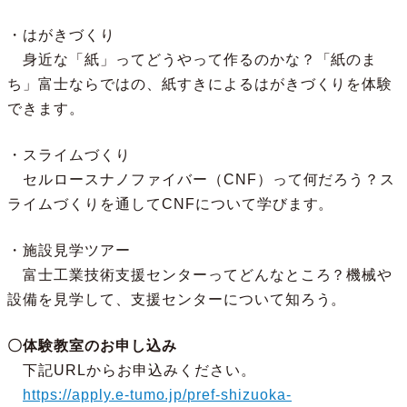
・はがきづくり
身近な「紙」ってどうやって作るのかな？「紙のま
ち」富士ならではの、紙すきによるはがきづくりを体験
できます。
・スライムづくり
セルロースナノファイバー（CNF）って何だろう？ス
ライムづくりを通してCNFについて学びます。
・施設見学ツアー
富士工業技術支援センターってどんなところ？機械や
設備を見学して、支援センターについて知ろう。
〇体験教室のお申し込み
下記URLからお申込みください。
https://apply.e-tumo.jp/pref-shizuoka-