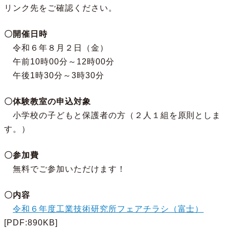
リンク先をご確認ください。
〇開催日時
令和６年８月２日（金）
午前10時00分～12時00分
午後1時30分～3時30分
〇体験教室の申込対象
小学校の子どもと保護者の方（２人１組を原則としま
す。）
〇参加費
無料でご参加いただけます！
〇内容
令和６年度工業技術研究所フェアチラシ（富士）
[PDF:890KB]