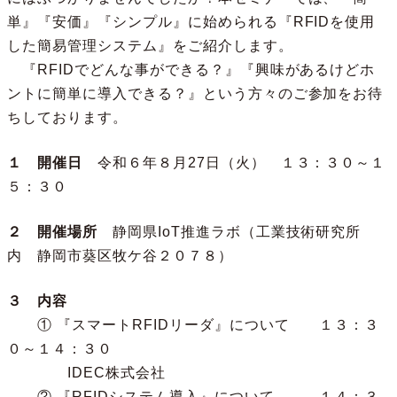
単』『安価』『シンプル』に始められる『RFIDを使用
した簡易管理システム』をご紹介します。
『RFIDでどんな事ができる？』『興味があるけどホ
ントに簡単に導入できる？』という方々のご参加をお待
ちしております。
１ 開催日
令和６年８月27日（火） １３：３０～１
５：３０
２ 開催場所
静岡県IoT推進ラボ（工業技術研究所
内 静岡市葵区牧ケ谷２０７８）
３ 内容
① 『スマートRFIDリーダ』について １３：３
０～１４：３０
IDEC株式会社
② 『RFIDシステム導入』について １４：３