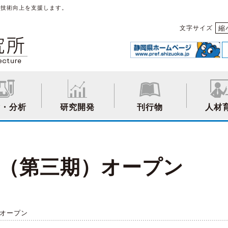
や技術向上を支援します。
縮
文字サイズ
験・分析
研究開発
刊行物
人材
ボ（第三期）オープン
）オープン