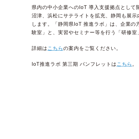
県内の中小企業へのIoT 導入支援拠点として
沼津、浜松にサテライトを拡充、静岡も展示内
します。「静岡県IoT 推進ラボ」は、企業
験室」と、実習やセミナー等を行う「研修室
詳細は
こちら
の案内をご覧ください。
IoT推進ラボ 第三期 パンフレットは
こちら
。