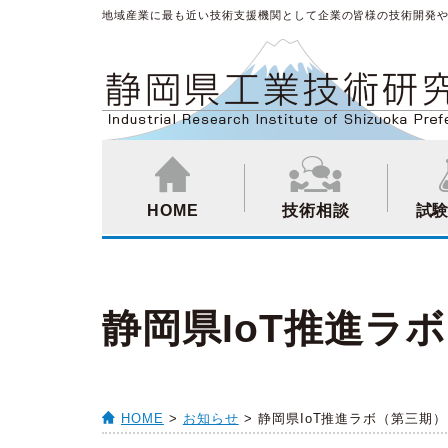
地域産業に最も近い技術支援機関として企業の皆様の技術開発
HOME
技術相談
試
静岡県IoT推進ラ
HOME
>
お知らせ
> 静岡県IoT推進ラボ（第三期