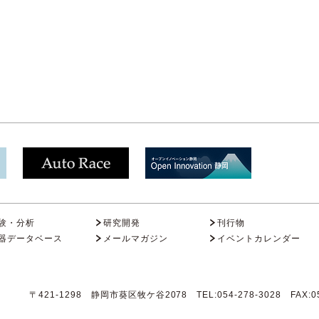
験・分析
研究開発
刊行物
器データベース
メールマガジン
イベントカレンダー
〒421-1298 静岡市葵区牧ケ谷2078 TEL:054-278-3028 FAX:05