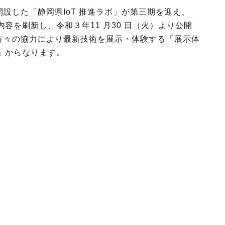
開設した「静岡県IoT 推進ラボ」が第三期を迎え、
容を刷新し、令和３年11 月30 日（火）より公開
の方々の協力により最新技術を展示・体験する「展示体
」からなります。