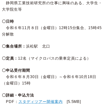
静岡県工業技術研究所の仕事に興味のある、大学生・
大学院生等
〇日時
令和６年11月８日（金曜日）12時15分集合、15時45
分解散
〇集合場所：
浜松駅 北口
〇定員：
12名（マイクロバスの乗車定員による）
〇申込受付期間
令和６年８月30日（金曜日）～令和６年10月18日
（金曜日）15時
〇詳細・申込方法
PDF：
スタディツアー開催案内
[5.5MB]