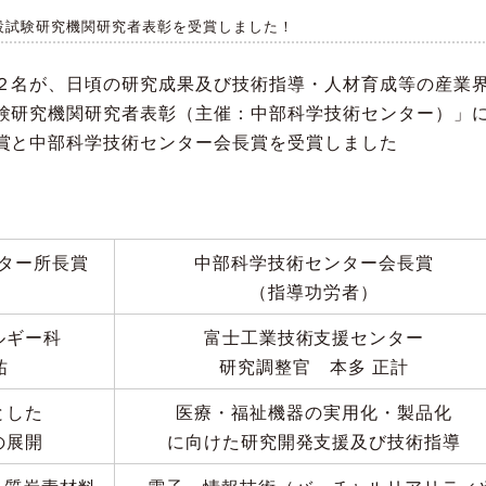
設試験研究機関研究者表彰を受賞しました！
２名が、日頃の研究成果及び技術指導・人材育成等の産業
験研究機関研究者表彰（主催：中部科学技術センター）」
賞と中部科学技術センター会長賞を受賞しました
ター所長賞
中部科学技術センター会長賞
（指導功労者）
ルギー科
富士工業技術支援センター
祐
研究調整官 本多 正計
とした
医療・福祉機器の実用化・製品化
の展開
に向けた研究開発支援及び技術指導