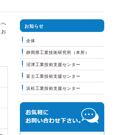
界へ
お知らせ
にお
全体
静岡県工業技術研究所（本所）
沼津工業技術支援センター
富士工業技術支援センター
浜松工業技術支援センター