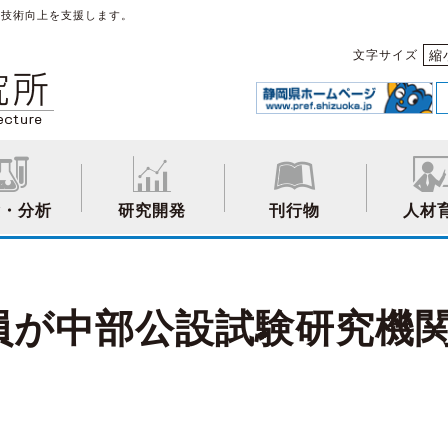
や技術向上を支援します。
縮
文字サイズ
験・分析
研究開発
刊行物
人材
員が中部公設試験研究機