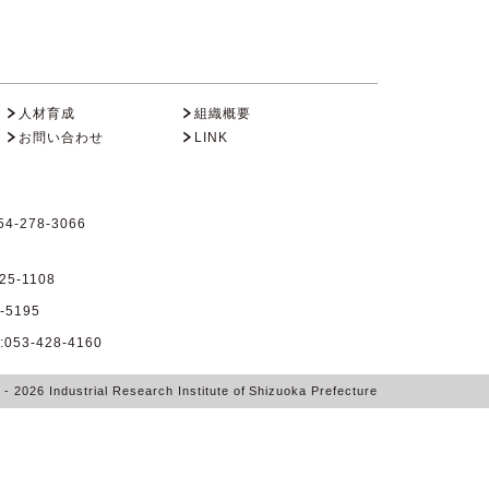
人材育成
組織概要
お問い合わせ
LINK
4-278-3066
25-1108
-5195
53-428-4160
6
- 2026
Industrial Research Institute of Shizuoka Prefecture