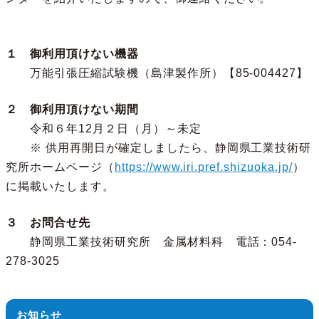
１ 御利用頂けない機器
万能引張圧縮試験機（島津製作所）【85-004427】
２ 御利用頂けない期間
令和６年12月２日（月）～未定
※ 供用再開日が確定しましたら、静岡県工業技術研
究所ホームページ（
https://www.iri.pref.shizuoka.jp/
）
に掲載いたします。
３ お問合せ先
静岡県工業技術研究所 金属材料科 電話：054-
278-3025
お知らせ