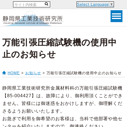
Select Language
▼
万能引張圧縮試験機の使用中
止のお知らせ
HOME
>
お知らせ
> 万能引張圧縮試験機の使用中止のお知らせ
静岡県工業技術研究所金属材料科の万能引張圧縮試験機
【85-004427】は、故障により、御利用頂くことができ
ません。皆様には御迷惑をおかけしますが、御理解くだ
さるようお願いいたします。
お急ぎで利用を御希望のお客様は、当科で他部署や他セ
ンターを紹介いたしますので、御連絡ください。