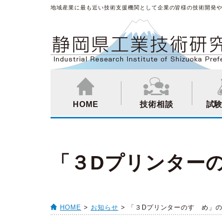
地域産業に最も近い技術支援機関として企業の皆様の技術開発
HOME
技術相談
試
「３Dプリンター
HOME
>
お知らせ
> 「３Dプリンターのすゝめ」