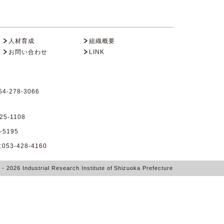
人材育成
組織概要
お問い合わせ
LINK
4-278-3066
25-1108
-5195
53-428-4160
6
- 2026
Industrial Research Institute of Shizuoka Prefecture