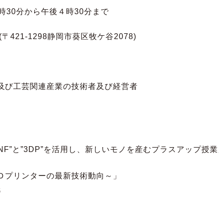
時30分から午後４時30分まで
21-1298静岡市葵区牧ケ谷2078)
び工芸関連産業の技術者及び経営者
”と”3DP”を活用し、新しいモノを産むプラスアップ授業
プリンターの最新技術動向～」
氏