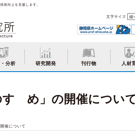
や技術向上を支援します。
縮
文字サイズ
験・分析
研究開発
刊行物
人材
のすゝめ」の開催につい
の開催について