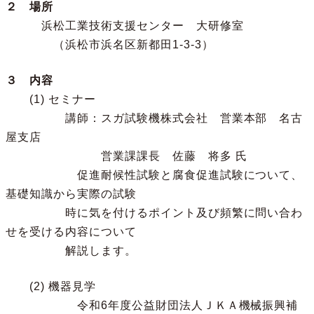
２ 場所
浜松工業技術支援センター 大研修室
（浜松市浜名区新都田1-3-3）
３ 内容
(1) セミナー
講師：スガ試験機株式会社 営業本部 名古
屋支店
営業課課長 佐藤 将多 氏
促進耐候性試験と腐食促進試験について、
基礎知識から実際の試験
時に気を付けるポイント及び頻繁に問い合わ
せを受ける内容について
解説します。
(2) 機器見学
令和6年度公益財団法人ＪＫＡ機械振興補