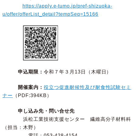
https://apply.e-tumo.jp/pref-shizuoka-
u/offer/offerList_detail?tempSeq=15166
申込期限：
令和７年３月13日（木曜日）
開催案内：
役立つ促進耐候性及び耐食性試験セミ
ナー
（PDF:394KB）
申し込み先・問い合せ先
浜松工業技術支援センター 繊維高分子材料科
（担当：木野）
電話：053-428-4154