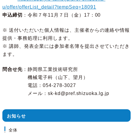
u/offer/offerList_detail?tempSeq=18091
申込締切
：令和７年11月７日（金）17：00
※ 送付いただいた個人情報は、主催者からの連絡や情報
提供・事務処理に利用します。
※ 講師、発表企業には参加者名簿を提出させていただき
ます。
問合せ先
：静岡県工業技術研究所
機械電子科（山下、望月）
電話：054-278-3027
メール：sk-kd@pref.shizuoka.lg.jp
お知らせ
全体