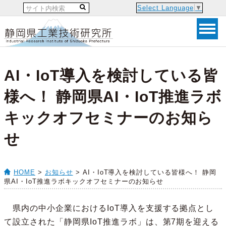
Select Language
▼
AI・IoT導入を検討している皆
様へ！ 静岡県AI・IoT推進ラボ
キックオフセミナーのお知ら
せ
HOME
>
お知らせ
> AI・IoT導入を検討している皆様へ！ 静岡
県AI・IoT推進ラボキックオフセミナーのお知らせ
県内の中小企業におけるIoT導入を支援する拠点とし
て設立された「静岡県IoT推進ラボ」は、第7期を迎える