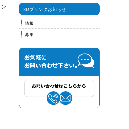
リン
3Dプリンタお知らせ
情報
募集