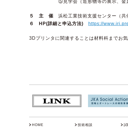
⑤見学会（造形物等の展示、金属3
５ 主 催
浜松工業技術支援センター（共
６ HP(詳細と申込方法)
https://www.iri.p
3Dプリンタに関連することは材料科までお
HOME
技術相談
試