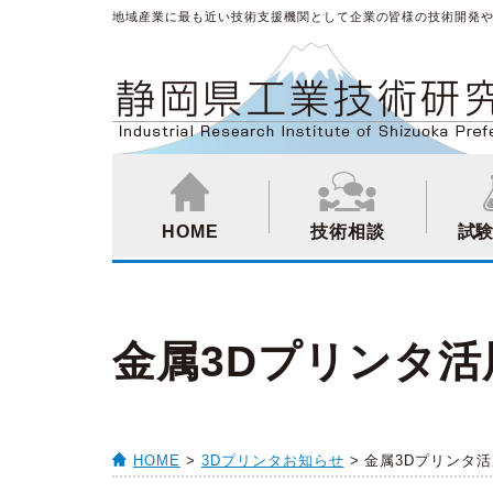
地域産業に最も近い技術支援機関として企業の皆様の技術開発
HOME
技術相談
試
金属3Dプリンタ活
HOME
>
3Dプリンタお知らせ
> 金属3Dプリンタ