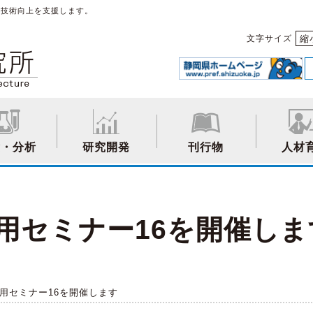
や技術向上を支援します。
縮
文字サイズ
験・分析
研究開発
刊行物
人材
用セミナー16を開催しま
活用セミナー16を開催します