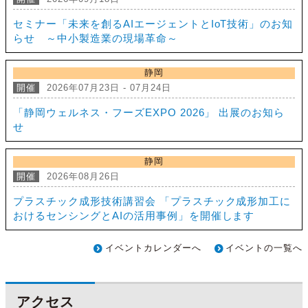
セミナー「未来を創るAIエージェントとIoT技術」のお知
らせ ～中小製造業の現場革命～
静岡
開催
2026年07月23日 - 07月24日
「静岡ウェルネス・フーズEXPO 2026」 出展のお知ら
せ
静岡
開催
2026年08月26日
プラスチック成形技術講習会 「プラスチック成形加工に
おけるセンシングとAIの活用事例」を開催します
イベントカレンダーへ
イベントの一覧へ
アクセス