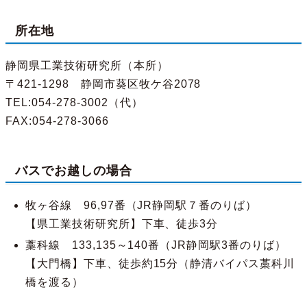
所在地
静岡県工業技術研究所（本所）
〒421-1298 静岡市葵区牧ケ谷2078
TEL:054-278-3002（代）
FAX:054-278-3066
バスでお越しの場合
牧ヶ谷線 96,97番（JR静岡駅７番のりば）
【県工業技術研究所】下車、徒歩3分
藁科線 133,135～140番（JR静岡駅3番のりば）
【大門橋】下車、徒歩約15分（静清バイパス藁科川
橋を渡る）