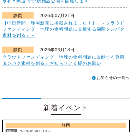
令和８年度 研究所施設公開を開催します！
静岡
2026年07月21日
【中日新聞・静岡新聞に掲載されました！】 ～クラウド
ファンディング「地球の食料問題に貢献する麹菌タンパク
素材を創る」～
静岡
2026年06月18日
クラウドファンディング「地球の食料問題に貢献する麹菌
タンパク素材を創る」お知らせと支援のお願い
お知らせの一覧へ
新着イベント
静岡
開催
2026年09月18日