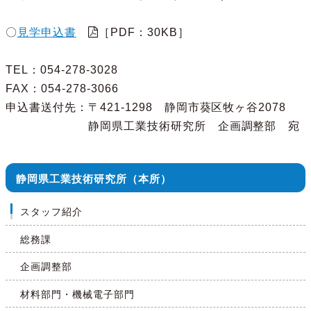
〇
見学申込書
［PDF：30KB］
TEL：054-278-3028
FAX：054-278-3066
申込書送付先：〒421-1298 静岡市葵区牧ヶ谷2078
静岡県工業技術研究所 企画調整部 宛
静岡県工業技術研究所（本所）
スタッフ紹介
総務課
企画調整部
材料部門・機械電子部門