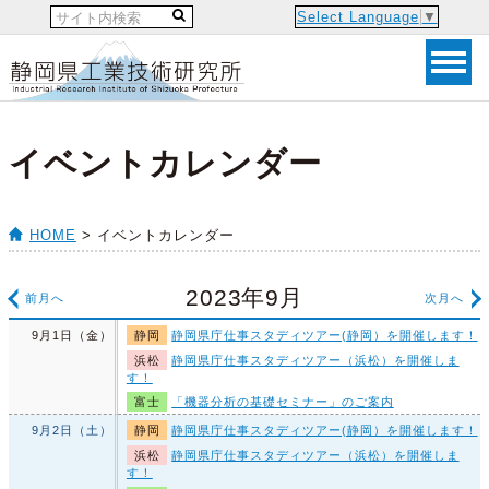
Select Language
▼
イベントカレンダー
HOME
> イベントカレンダー
2023年9月
前月へ
次月へ
9月1日（金）
静岡
静岡県庁仕事スタディツアー(静岡）を開催します！
浜松
静岡県庁仕事スタディツアー（浜松）を開催しま
す！
富士
「機器分析の基礎セミナー」のご案内
9月2日（土）
静岡
静岡県庁仕事スタディツアー(静岡）を開催します！
浜松
静岡県庁仕事スタディツアー（浜松）を開催しま
す！