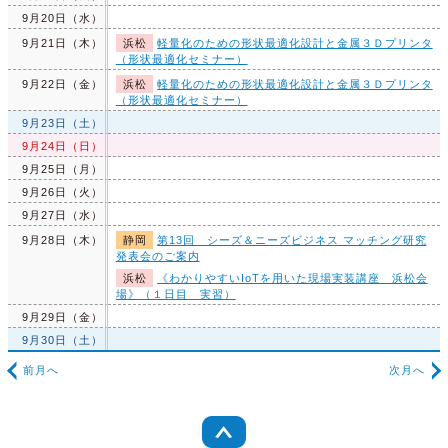
9月20日（水）
9月21日（木）
浜松
軽量化のための形状最適化設計と金属３Ｄプリンタ
（形状最適化セミナー）
9月22日（金）
浜松
軽量化のための形状最適化設計と金属３Ｄプリンタ
（形状最適化セミナー）
9月23日（土）
9月24日（日）
9月25日（月）
9月26日（火）
9月27日（水）
9月28日（木）
静岡
第13回 シーズ＆ニーズビジネス マッチング研究
発表会のご案内
浜松
《わかりやすいIoTを用いた現場実装講座 浜松会
場》（１日目 実習）
9月29日（金）
9月30日（土）
前月へ
次月へ