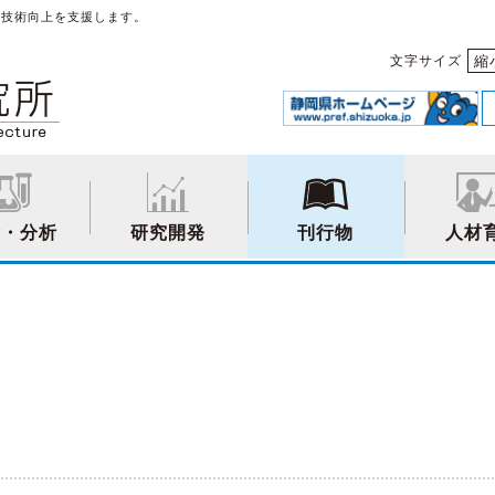
や技術向上を支援します。
縮
文字サイズ
験・分析
研究開発
刊行物
人材