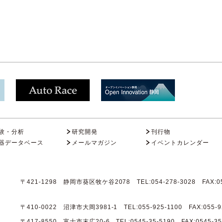
験・分析
研究開発
刊行物
器データベース
メールマガジン
イベントカレンダー
〒421-1298 静岡市葵区牧ケ谷2078 TEL:054-278-3028 FAX:05
〒410-0022 沼津市大岡3981-1 TEL:055-925-1100 FAX:055-9
〒417-8550 富士市末広20-6 TEL:0545-35-5190 FAX:0545-35