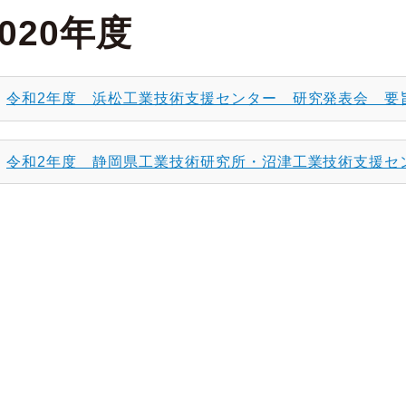
2020年度
令和2年度 浜松工業技術支援センター 研究発表会 要
令和2年度 静岡県工業技術研究所・沼津工業技術支援セ