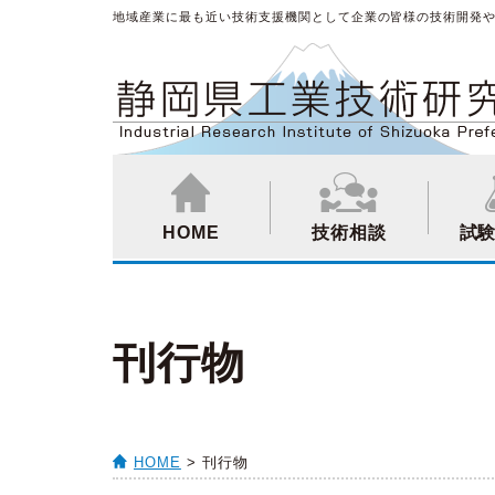
地域産業に最も近い技術支援機関として企業の皆様の技術開発
HOME
技術相談
試
刊行物
HOME
> 刊行物