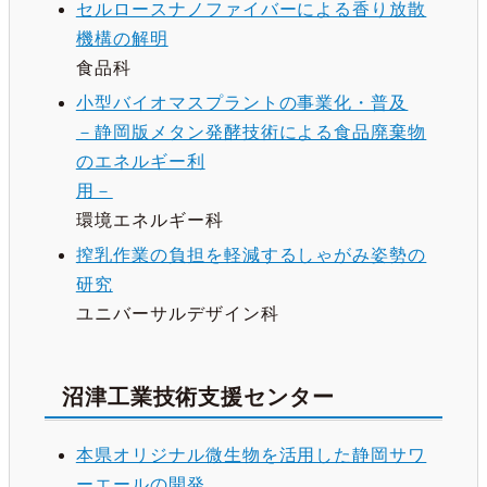
セルロースナノファイバーによる香り放散
機構の解明
食品科
小型バイオマスプラントの事業化・普及
－静岡版メタン発酵技術による食品廃棄物
のエネルギー利
用－
環境エネルギー科
搾乳作業の負担を軽減するしゃがみ姿勢の
研究
ユニバーサルデザイン科
沼津工業技術支援センター
本県オリジナル微生物を活用した静岡サワ
ーエールの開発