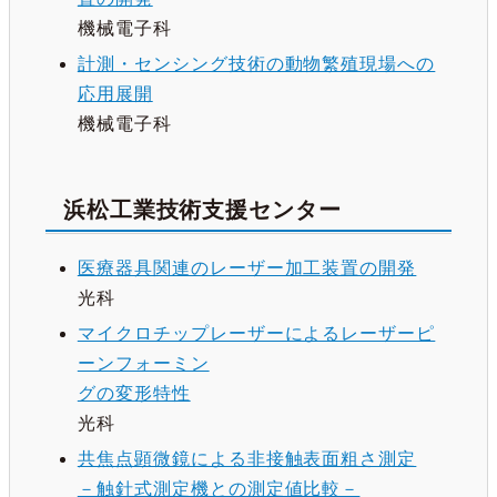
機械電子科
計測・センシング技術の動物繁殖現場への
応用展開
機械電子科
浜松工業技術支援センター
医療器具関連のレーザー加工装置の開発
光科
マイクロチップレーザーによるレーザーピ
ーンフォーミン
グの変形特性
光科
共焦点顕微鏡による非接触表面粗さ測定
－触針式測定機との測定値比較－