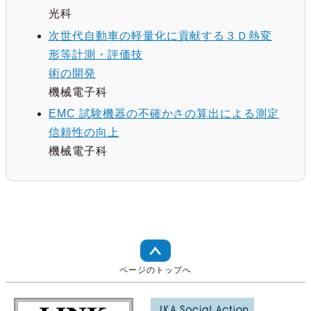
光科
次世代自動車の軽量化に貢献する３Ｄ熱変
形等計測・評価技
術の開発
機械電子科
EMC 試験機器の不確かさの算出による測定
信頼性の向上
機械電子科
ページのトップへ