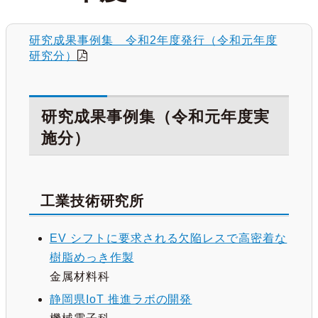
研究成果事例集 令和2年度発行（令和元年度
研究分）
研究成果事例集（令和元年度実
施分）
工業技術研究所
EV シフトに要求される欠陥レスで高密着な
樹脂めっき作製
金属材料科
静岡県IoT 推進ラボの開発