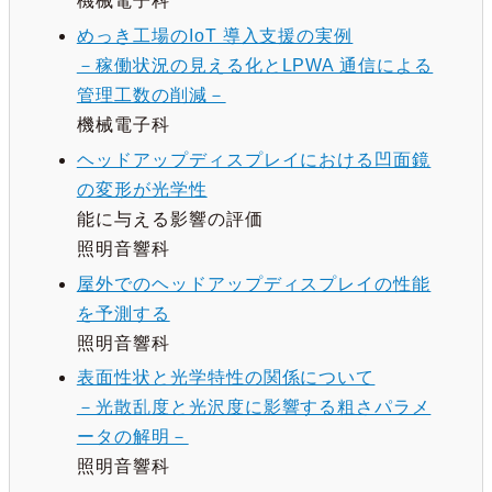
機械電子科
めっき工場のIoT 導入支援の実例
－稼働状況の見える化とLPWA 通信による
管理工数の削減－
機械電子科
ヘッドアップディスプレイにおける凹面鏡
の変形が光学性
能に与える影響の評価
照明音響科
屋外でのヘッドアップディスプレイの性能
を予測する
照明音響科
表面性状と光学特性の関係について
－光散乱度と光沢度に影響する粗さパラメ
ータの解明－
照明音響科